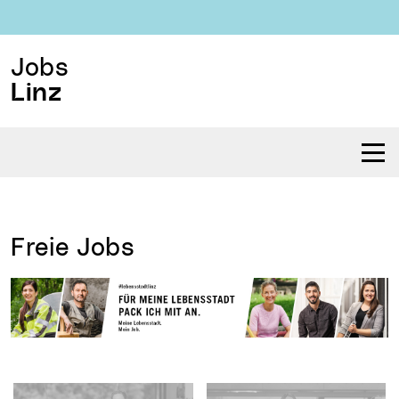
Jobs
Linz
Navi
Freie Jobs