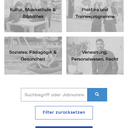
Kultur, Musikschule &
Praktika und
Bibliothek
Traineeprogramme
Soziales, Pädagogik &
Verwaltung,
Gesundheit
Personalwesen, Recht
Suchbegriff oder Jobnummer
Stellen
finden
Filter zurücksetzen