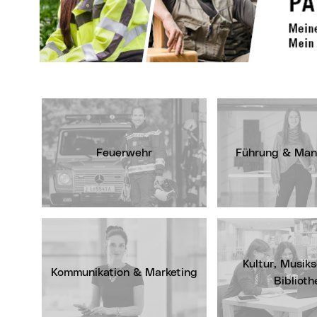
Feuerwehr
Führung & Ma
Kultur, Musik
Kommunikation & Marketing
Biblioth