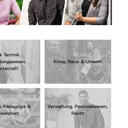
& Technik,
nungswesen,
Klima, Natur & Umwelt
irtschaft
s, Pädagogik &
Verwaltung, Personalwesen,
sundheit
Recht