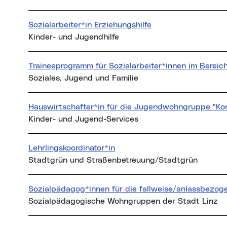
Sozialarbeiter*in Erziehungshilfe
Kinder- und Jugendhilfe
Traineeprogramm für Sozialarbeiter*innen im Bereic
Soziales, Jugend und Familie
Hauswirtschafter*in für die Jugendwohngruppe "Kon
Kinder- und Jugend-Services
Lehrlingskoordinator*in
Stadtgrün und Straßenbetreuung/Stadtgrün
Sozialpädagog*innen für die fallweise/anlassbezog
Sozialpädagogische Wohngruppen der Stadt Linz