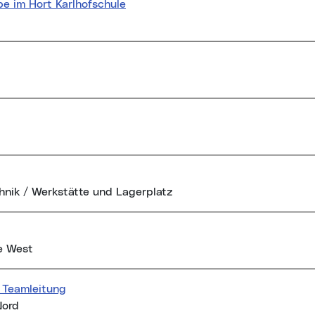
e im Hort Karlhofschule
hnik / Werkstätte und Lagerplatz
e West
r Teamleitung
Nord