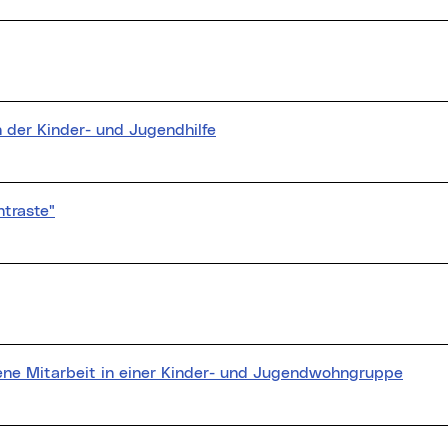
h der Kinder- und Jugendhilfe
traste"
ene Mitarbeit in einer Kinder- und Jugendwohngruppe