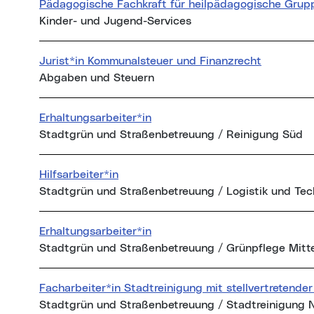
Pädagogische Fachkraft für heilpädagogische Grupp
Kinder- und Jugend-Services
Jurist*in Kommunalsteuer und Finanzrecht
Abgaben und Steuern
Erhaltungsarbeiter*in
Stadtgrün und Straßenbetreuung / Reinigung Süd
Hilfsarbeiter*in
Stadtgrün und Straßenbetreuung / Logistik und Tec
Erhaltungsarbeiter*in
Stadtgrün und Straßenbetreuung / Grünpflege Mitt
Facharbeiter*in Stadtreinigung mit stellvertretende
Stadtgrün und Straßenbetreuung / Stadtreinigung 